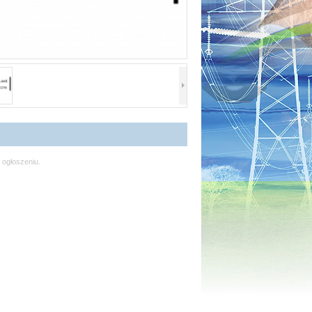
 ogłoszeniu.