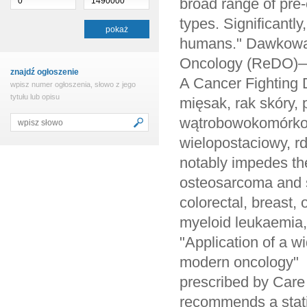
znajdź ogłoszenie
wpisz numer ogłoszenia, słowo z jego
tytułu lub opisu