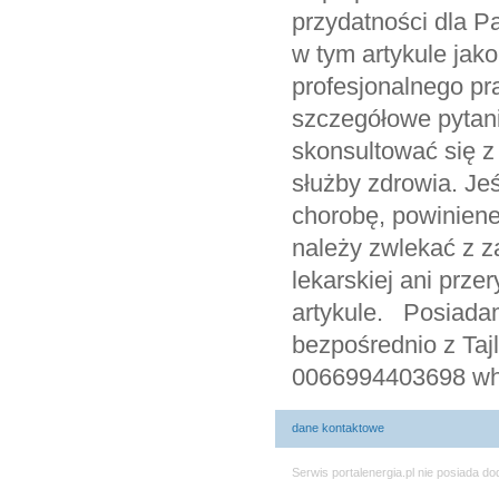
dane kontaktowe
Serwis portalenergia.pl nie posiada 