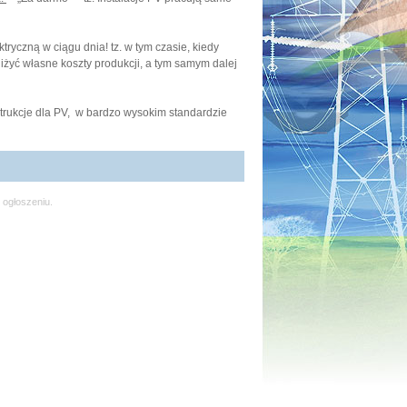
nie przyszłości
ryczną w ciągu dnia! tz. w tym czasie, kiedy
iżyć własne koszty produkcji, a tym samym dalej
rukcje dla PV, w bardzo wysokim standardzie
 ogłoszeniu.