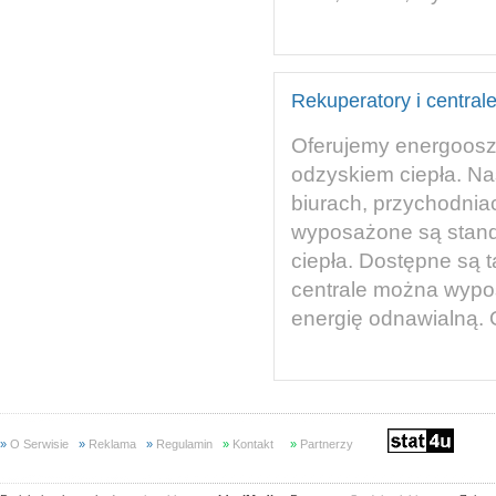
Rekuperatory i central
Oferujemy energoosz
odzyskiem ciepła. N
biurach, przychodnia
wyposażone są stan
ciepła. Dostępne są 
centrale można wypo
energię odnawialną. 
»
O Serwisie
»
Reklama
»
Regulamin
»
Kontakt
»
Partnerzy