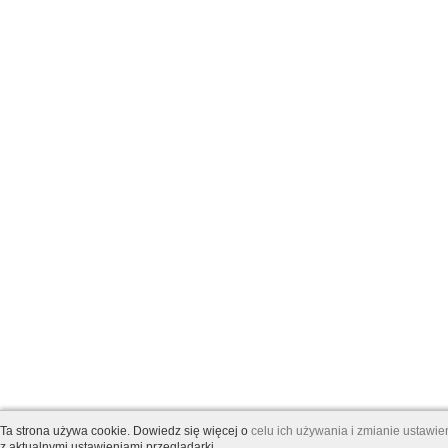
Ta strona używa cookie. Dowiedz się więcej o
celu ich używania i zmianie ustawi
z aktualnymi ustawieniami przeglądarki.