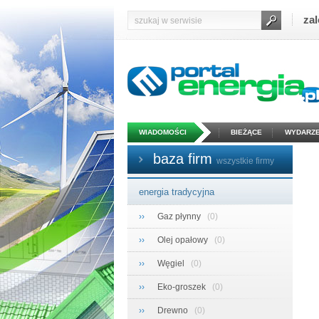
zal
WIADOMOŚCI
BIEŻĄCE
WYDARZE
baza firm
wszystkie firmy
energia tradycyjna
››
Gaz płynny
(0)
››
Olej opałowy
(0)
››
Węgiel
(0)
››
Eko-groszek
(0)
››
Drewno
(0)