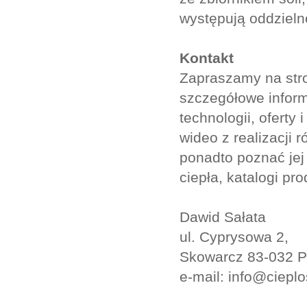
występują oddzieln
Kontakt
Zapraszamy na stro
szczegółowe inform
technologii, oferty 
wideo z realizacji 
ponadto poznać jej
ciepła, katalogi pr
Dawid Sałata
ul. Cyprysowa 2,
Skowarcz 83-032 P
e-mail: info@cieplo