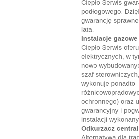
Ciepło Serwis gwar
podłogowego. Dzię
gwarancję sprawne
lata.
Instalacje gazowe 
Ciepło Serwis oferu
elektrycznych, w ty
nowo wybudowanych 
szaf sterowniczych,
wykonuje ponadto p
różnicowoprądowych
ochronnego) oraz u
gwarancyjny i pogw
instalacji wykonany
Odkurzacz centra
Alternatywą dla tr